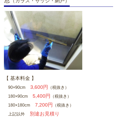
窓
（ガラス・サッシ・網戸）
【 基本料金 】
3,600円
90×90cm
（税抜き）
5,400円
180×90cm
（税抜き）
7,200円
180×180cm
（税抜き）
別途お見積り
上記以外