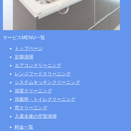
サービスMENU一覧
トップページ
定期清掃
エアコンクリーニング
レンジフードクリーニング
システムキッチンクリーニング
浴室クリーニング
洗面所・トイレクリーニング
窓クリーニング
入退去後の空室清掃
料金一覧