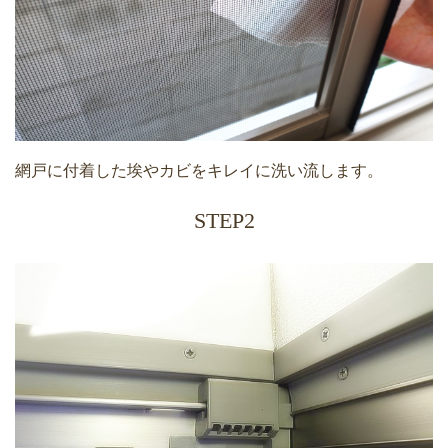
網戸に付着した埃やカビをキレイに洗い流します。
STEP2