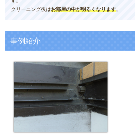
す。
クリーニング後は
お部屋の中が明るくなります
。
事例紹介