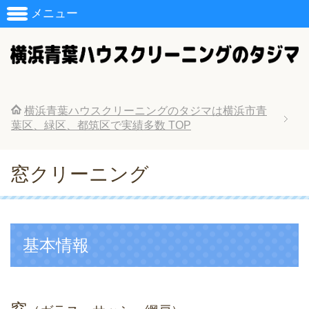
メニュー
横浜青葉ハウスクリーニングのタジマは横浜市青
葉区、緑区、都筑区で実績多数
TOP
窓クリーニング
基本情報