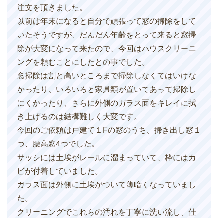
注文を頂きました。
以前は年末になると自分で頑張って窓の掃除をして
いたそうですが、だんだん年齢をとって来ると窓掃
除が大変になって来たので、今回はハウスクリーニ
ングを頼むことにしたとの事でした。
窓掃除は割と高いところまで掃除しなくてはいけな
かったり、いろいろと家具類が置いてあって掃除し
にくかったり、さらに外側のガラス面をキレイに拭
き上げるのは結構難しく大変です。
今回のご依頼は戸建て１Fの窓のうち、掃き出し窓１
つ、腰高窓4つでした。
サッシには土埃がレールに溜まっていて、枠にはカ
ビが付着していました。
ガラス面は外側に土埃がついて薄暗くなっていまし
た。
クリーニングでこれらの汚れを丁寧に洗い流し、仕