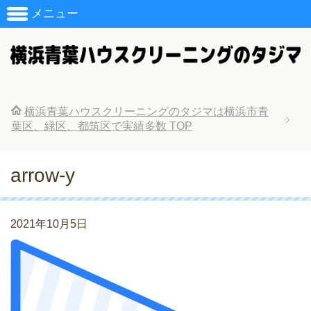
メニュー
横浜青葉ハウスクリーニングのタジマは横浜市青
葉区、緑区、都筑区で実績多数
TOP
arrow-y
2021年10月5日