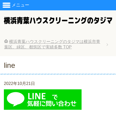
メニュー
横浜青葉ハウスクリーニングのタジマは横浜市青
葉区、緑区、都筑区で実績多数
TOP
line
2022年10月21日